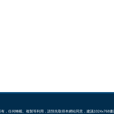
有，任何轉載、複製等利用，請預先取得本網站同意，建議1024x768