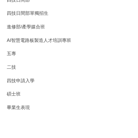
四技日間部單獨招生
進修部/產學媒合班
AI智慧電路板製造人才培訓專班
五專
二技
四技申請入學
碩士班
畢業生表現