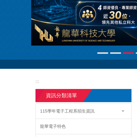
:::
資訊分類清單
115學年電子工程系招生資訊
龍華電子特色