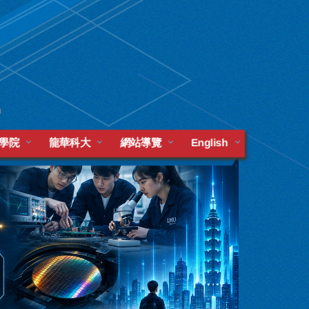
學院
龍華科大
網站導覽
English