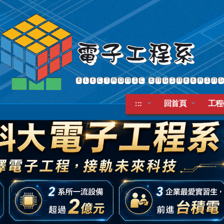
:::
回首頁
工程