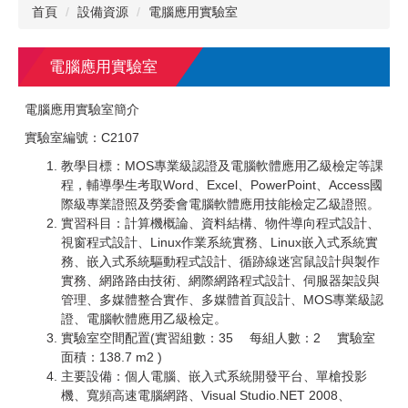
首頁
設備資源
電腦應用實驗室
電腦應用實驗室
電腦應用實驗室簡介
實驗室編號：C2107
教學目標：MOS專業級認證及電腦軟體應用乙級檢定等課
程，輔導學生考取Word、Excel、PowerPoint、Access國
際級專業證照及勞委會電腦軟體應用技能檢定乙級證照。
實習科目：計算機概論、資料結構、物件導向程式設計、
視窗程式設計、Linux作業系統實務、Linux嵌入式系統實
務、嵌入式系統驅動程式設計、循跡線迷宮鼠設計與製作
實務、網路路由技術、網際網路程式設計、伺服器架設與
管理、多媒體整合實作、多媒體首頁設計、MOS專業級認
證、電腦軟體應用乙級檢定。
實驗室空間配置(實習組數：35 每組人數：2 實驗室
面積：138.7 m2 )
主要設備：個人電腦、嵌入式系統開發平台、單槍投影
機、寬頻高速電腦網路、Visual Studio.NET 2008、