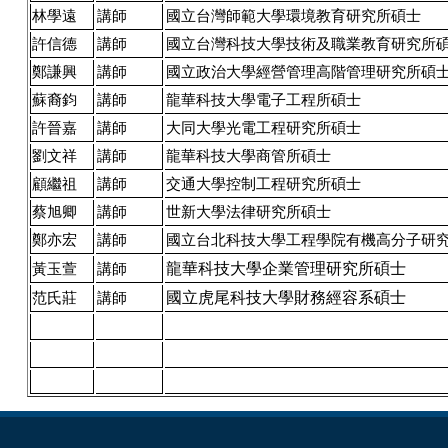
林學遠
講師
國立台灣師範大學環境教育研究所碩士
許信德
講師
國立台灣科技大學技術及職業教育研究所
鄭謙興
講師
國立政治大學經營管理高階管理研究所碩
蘇裔鈞
講師
龍華科技大學電子工程所碩士
許晉嘉
講師
大同大學光電工程研究所碩士
劉文祥
講師
龍華科技大學商管所碩士
顧繼祖
講師
交通大學控制工程研究所碩士
蔡旭卿
講師
世新大學法律研究所碩士
鄭亦宏
講師
國立台北科技大學工程學院有機高分子研
龍華科技大學企業管理研究所碩士
黃玉萱
講師
國立虎尾科技大學財務經容系碩士
范氏莊
講師