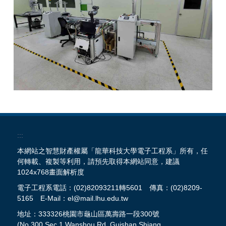
:::
本網站之智慧財產權屬「龍華科技大學電子工程系」所有，任
何轉載、複製等利用，請預先取得本網站同意，建議
1024x768畫面解析度
電子工程系電話：(02)82093211轉5601 傳真：(02)8209-
5165 E-Mail：el@mail.lhu.edu.tw
地址：333326桃園市龜山區萬壽路一段300號
(No.300,Sec.1,Wanshou Rd.,Guishan Shiang