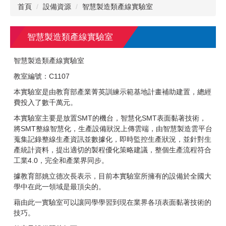
首頁
設備資源
智慧製造類產線實驗室
智慧製造類產線實驗室
智慧製造類產線實驗室
教室編號：C1107
本實驗室是由教育部產業菁英訓練示範基地計畫補助建置，總經
費投入了數千萬元。
本實驗室主要是放置SMT的機台，智慧化SMT表面黏著技術，
將SMT整線智慧化，生產設備狀況上傳雲端，由智慧製造雲平台
蒐集記錄整線生產資訊並數據化，即時監控生產狀況，並針對生
產統計資料，提出適切的製程優化策略建議，整個生產流程符合
工業4.0，完全和產業界同步。
據教育部姚立德次長表示，目前本實驗室所擁有的設備於全國大
學中在此一領域是最頂尖的。
藉由此一實驗室可以讓同學學習到現在業界各項表面黏著技術的
技巧。