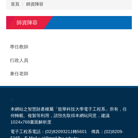
首頁
師資陣容
師資陣容
專任教師
行政人員
兼任老師
:::
本網站之智慧財產權屬「龍華科技大學電子工程系」所有，任
何轉載、複製等利用，請預先取得本網站同意，建議
1024x768畫面解析度
電子工程系電話：(02)82093211轉5601 傳真：(02)8209-
5165 E-Mail：el@mail.lhu.edu.tw