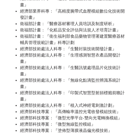
畫』
經濟部業界科專：『高精度腕帶式血壓模組數位化技術開
發計畫』
衛福部計畫：『醫療器材審理人員培訓及制度研析』
衛福部計畫：『化粧品安全評估與法規人才培育計畫』
衛福部計畫：『衛生福利部食品藥物管理署建置醫療器材
輔具管理規範計畫』科專計劃
經濟部技術處法人科專：『生醫封裝技術開發計畫』
經濟部技術處法人科專：『生理感測智慧衣產品開發計
畫』
經濟部技術處法人科專：『生醫訊號處理晶片化技術計
畫』
經濟部技術處法人科專：『無線化點滴監控辨識系統計
畫』
經濟部技術處法人科專：『印製式智慧型射頻標籤前瞻計
畫』
經濟部技術處法人科專：『植入式神經電刺激計劃』
經濟部科技專案：『高傳輸率溫控光電收發模組技術』
經濟部科技專案：『微型光學平台-雙向光電轉換模組』
經濟部科技專案：『微型無線監控模組』
經濟部科技專案：『塗佈型薄膜液晶偏光模技術』