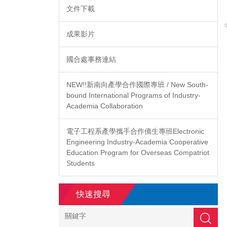
文件下載
成果影片
國合處事務連結
B人才培
全球衛星導航及智慧穿戴領導品牌 Garmin攜手龍華科
NEW!!新南向產學合作國際專班 / New South-
大 捐贈獎學金培育產業尖兵
bound International Programs of Industry-
Academia Collaboration
電子工程系產學攜手合作僑生專班Electronic
Engineering Industry-Academia Cooperative
Education Program for Overseas Compatriot
Students
快速搜尋
搜尋