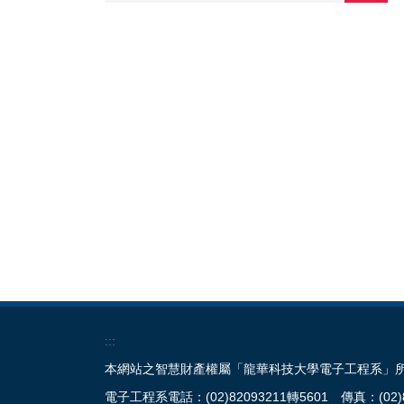
:::
本網站之智慧財產權屬「龍華科技大學電子工程系」所
電子工程系電話：(02)82093211轉5601 傳真：(02)8209-