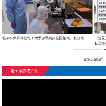
龍華科大再傳捷報！大學辦學績效全國第四、私校第一
《遠見
私立技
更多焦點新聞
電子系設備介紹