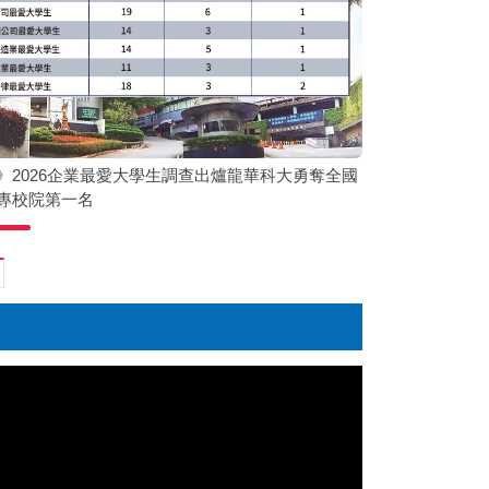
》2026企業最愛大學生調查出爐龍華科大勇奪全國
專校院第一名