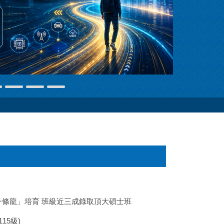
條龍」培育 班級近三成錄取頂大碩士班
15級)