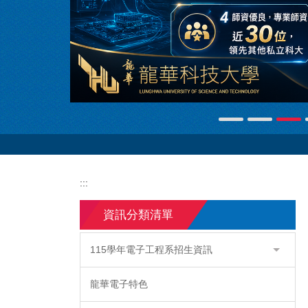
:::
資訊分類清單
115學年電子工程系招生資訊
龍華電子特色