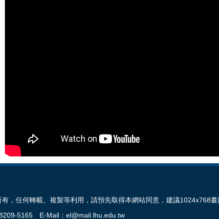
有，任何轉載、複製等利用，請預先取得本網站同意，建議1024x768
5165 E-Mail：el@mail.lhu.edu.tw