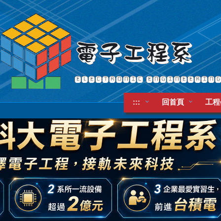
:::
回首頁
工程