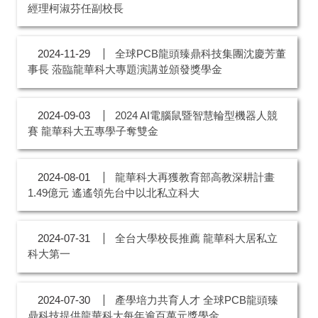
經理柯淑芬任副校長
全球PCB龍頭臻鼎科技集團沈慶芳董
2024-11-29
事長 蒞臨龍華科大專題演講並頒發獎學金
2024 AI電腦鼠暨智慧輪型機器人競
2024-09-03
賽 龍華科大五專學子奪雙金
龍華科大再獲教育部高教深耕計畫
2024-08-01
1.49億元 遙遙領先台中以北私立科大
全台大學校長推薦 龍華科大居私立
2024-07-31
科大第一
產學培力共育人才 全球PCB龍頭臻
2024-07-30
鼎科技提供龍華科大每年逾百萬元獎學金