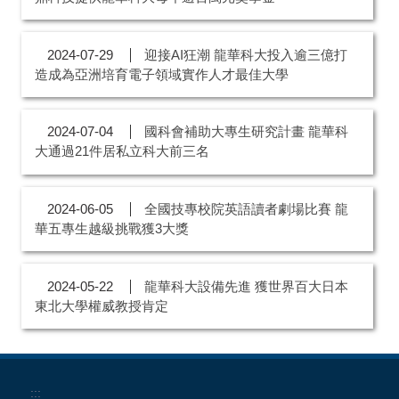
迎接AI狂潮 龍華科大投入逾三億打
2024-07-29
造成為亞洲培育電子領域實作人才最佳大學
國科會補助大專生研究計畫 龍華科
2024-07-04
大通過21件居私立科大前三名
全國技專校院英語讀者劇場比賽 龍
2024-06-05
華五專生越級挑戰獲3大獎
龍華科大設備先進 獲世界百大日本
2024-05-22
東北大學權威教授肯定
:::