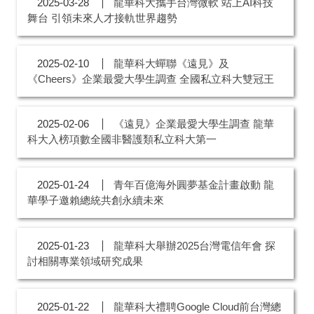
龍華科大攜手台灣微軟 站上AI科技
2025-03-28
舞台 引領未來人才接軌世界趨勢
龍華科大蟬聯《遠見》及
2025-02-10
《Cheers》企業最愛大學生調查 全國私立科大雙冠王
《遠見》企業最愛大學生調查 龍華
2025-02-06
科大入榜項數全國非醫護類私立科大第一
青年百億海外圓夢基金計畫啟動 龍
2025-01-24
華學子邀賴總統共創永續未來
龍華科大舉辦2025台灣電信年會 探
2025-01-23
討相關專業領域研究成果
龍華科大禮聘Google Cloud前台灣總
2025-01-22