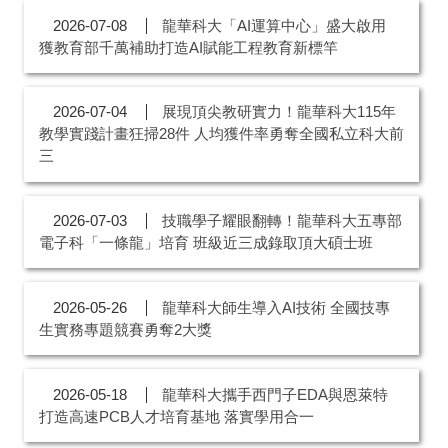
龍華科大「AI運算中心」盛大啟用
2026-07-08
獲教育部千萬補助打造AI賦能工程教育新標竿
展現頂尖教研實力！龍華科大115年
2026-07-04
教學實踐計畫狂掃28件 人均獲件率勇奪全國私立科大前
三
技職學子耀眼翻轉！龍華科大五專部
2026-07-03
電子科「一條龍」培育 班級近三成錄取頂大碩士班
龍華科大師生導入AI技術 全國技專
2026-05-26
生實務專題競賽勇奪2大獎
龍華科大攜手西門子EDA與恩萊特
2026-05-18
打造高速PCB人才培育基地 落實學用合一