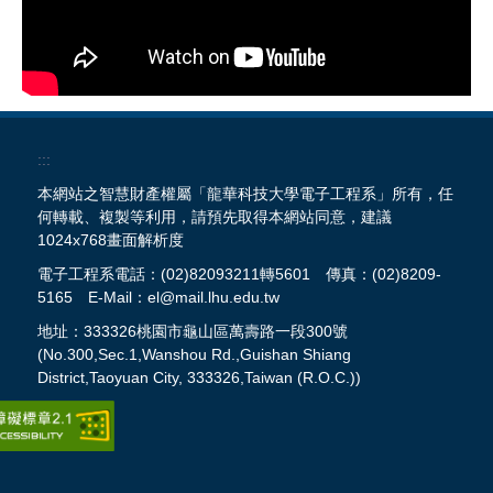
:::
本網站之智慧財產權屬「龍華科技大學電子工程系」所有，任
何轉載、複製等利用，請預先取得本網站同意，建議
1024x768畫面解析度
電子工程系電話：(02)82093211轉5601 傳真：(02)8209-
5165 E-Mail：el@mail.lhu.edu.tw
地址：333326桃園市龜山區萬壽路一段300號
(No.300,Sec.1,Wanshou Rd.,Guishan Shiang
District,Taoyuan City, 333326,Taiwan (R.O.C.))